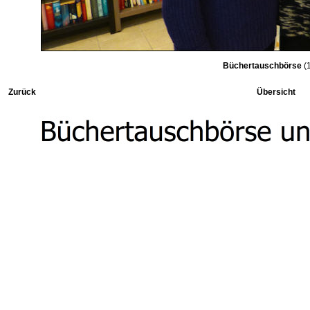
Büchertauschbörse
(1
Zurück
Übersicht